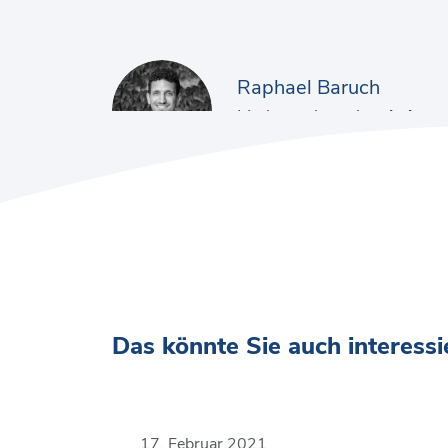
Raphael Baruch
Marketingleiter bei
thekey.
Das könnte Sie auch interessi
17. Februar 2021