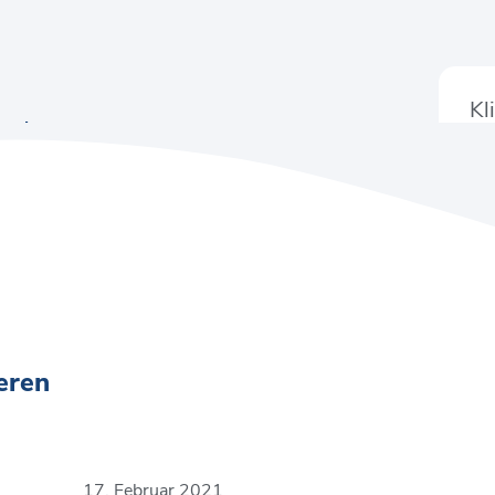
Kl
academy
eren
17. Februar 2021