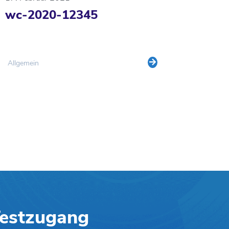
wc-2020-12345
Allgemein
 Testzugang