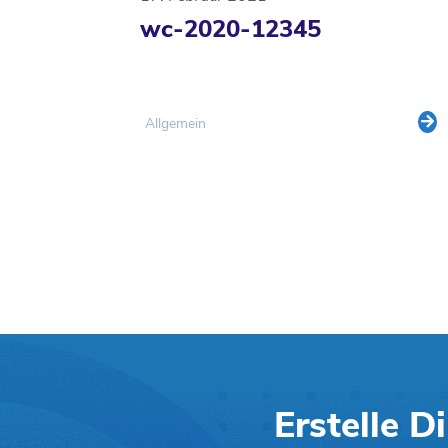
wc-2020-12345
Allgemein
Erstelle D